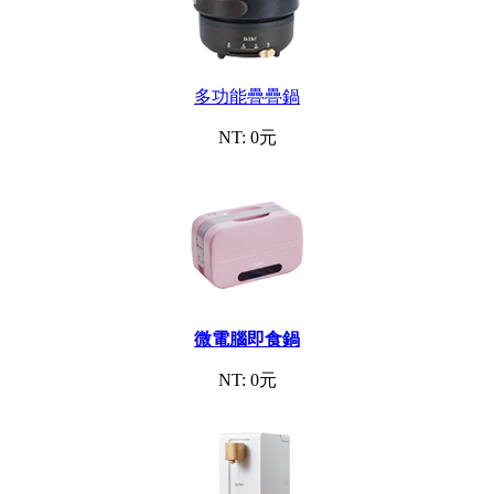
多功能疊疊鍋
NT: 0元
微電腦即食鍋
NT: 0元