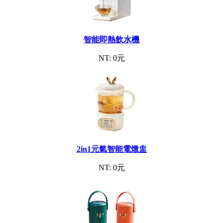
智能即熱飲水機
NT: 0元
2in1元氣智能電燉盅
NT: 0元