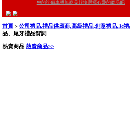
您的詢價車暫無商品趕快選擇心愛的商品吧
首頁
公司禮品,禮品供應商,高級禮品,創意禮品,3c
>
品、尾牙禮品賀詞
熱賣商品
熱賣商品>>