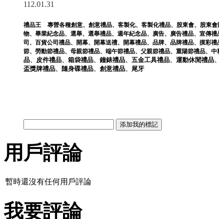
112.01.31
禮品王
專營各種
創意
、
創意禮品
、
客製化
、
客製化禮品
、
股東會
、
股東會
物
、
畢業紀念品
、
選舉
、
選舉禮品
、
週年紀念品
、
廣告
、
廣告禮品
、
宣傳禮
司
、
百貨公司禮品
、
開幕
、
開幕送禮
、
開幕禮品
、
品牌
、
品牌禮品
、
摸彩禮
節
、
勞動節禮品
、
母親節禮品
、
端午節禮品
、
父親節禮品
、
重陽節禮品
、
中
品
、
皮件
禮品
、
箱袋
禮品
、
鐘錶
禮品
、
五金工具
禮品
、
運動休閒
禮品
盃獎牌
禮品
、
隨身碟
禮品
、
創意
禮品
、
尾牙
用戶評論
暫時還沒有任何用戶評論
我要評論