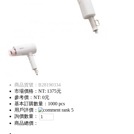
商品貨號：B28190334
市場價格：
NT: 1375元
參考價：
NT: 0元
基本訂購數量：1000 pcs
用戶評價：
詢價數量：
商品總價：