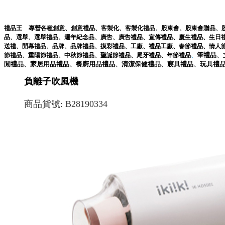
禮品王
專營各種
創意
、
創意禮品
、
客製化
、
客製化禮品
、
股東會
、
股東會贈品
、
品
、
選舉
、
選舉禮品
、
週年紀念品
、
廣告
、
廣告禮品
、
宣傳禮品
、
慶生禮品
、
生日
送禮
、
開幕禮品
、
品牌
、
品牌禮品
、
摸彩禮品
、
工廠
、
禮品工廠
、
春節禮品
、
情人
筆
禮品
、
節禮品
、
重陽節禮品
、
中秋節禮品
、
聖誕節禮品
、
尾牙禮品
、
年節禮品
、
閒
禮品
、
家居用品
禮品
、
餐廚用品
禮品
、
清潔保健
禮品
、
寢具
禮品
、
玩具
禮
負離子吹風機
商品貨號: B28190334