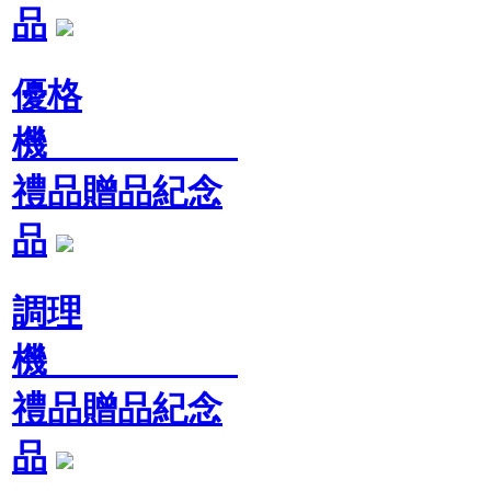
品
優格
機
禮品贈品紀念
品
調理
機
禮品贈品紀念
品