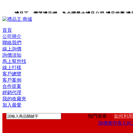
禮品王 電器禮品網 為全國最大禮品公司,禮品推薦,禮品,贈
首頁
公司簡介
聯絡我們
線上詢價
詢價須知
馬上幫您找
線上打樣
客戶總覽
客戶案例
合作提案
經銷代理
我的收藏夾
加入最愛
熱門搜索 ：
如何利用
詢價車中有 0 PC