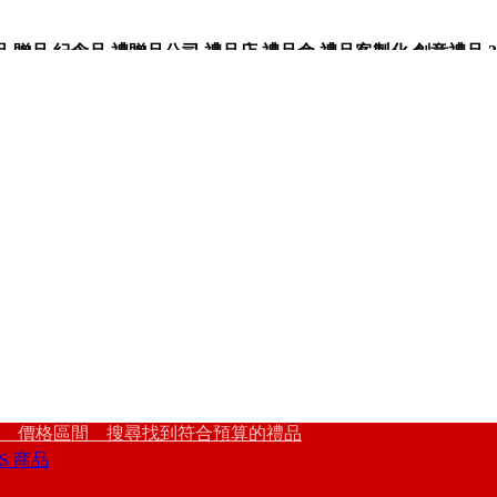
品,紀念品,禮贈品公司,禮品店,禮品盒,禮品客製化,創意禮品,3
 價格區間 搜尋找到符合預算的禮品
S 商品