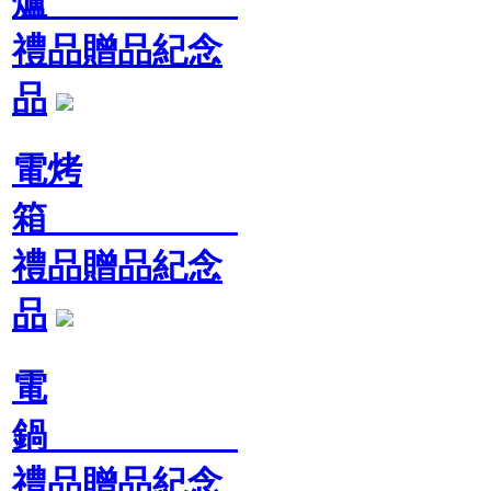
爐
禮品贈品紀念
品
電烤
箱
禮品贈品紀念
品
電
鍋
禮品贈品紀念