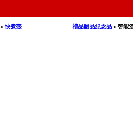
快煮壺 禮品贈品紀念品
智能
>
>