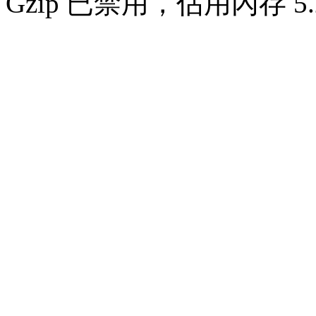
Gzip 已禁用，佔用內存 5.2