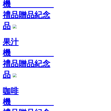
機
禮品贈品紀念
品
果汁
機
禮品贈品紀念
品
咖啡
機