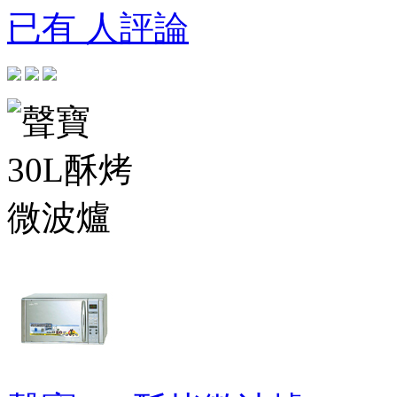
已有 人評論