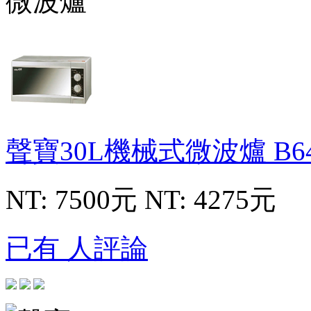
聲寶30L機械式微波爐
B6
NT: 7500元
NT: 4275元
已有 人評論