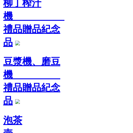
柳丁榨汁
機
禮品贈品紀念
品
豆漿機、磨豆
機
禮品贈品紀念
品
泡茶