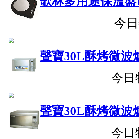
歌林多用途保溫盤
今日
聲寶30L酥烤微波
今日
聲寶30L酥烤微波
今日