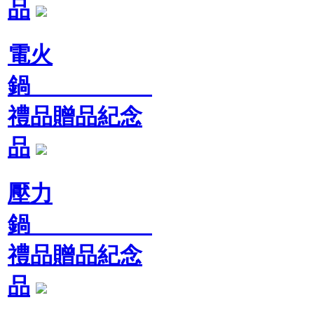
品
電火
鍋
禮品贈品紀念
品
壓力
鍋
禮品贈品紀念
品