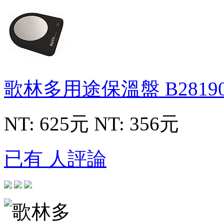
歌林多用途保溫盤
B2819
NT: 625元
NT: 356元
已有 人評論