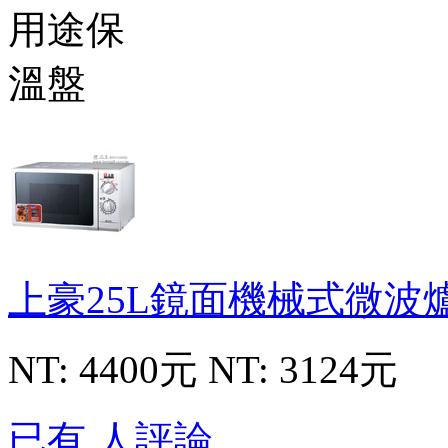
上豪25L鏡面機械式微波
NT: 4400元
NT: 3124元
已有 人評論