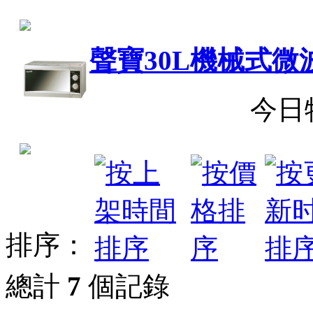
聲寶30L機械式微
今日
排序：
總計
7
個記錄