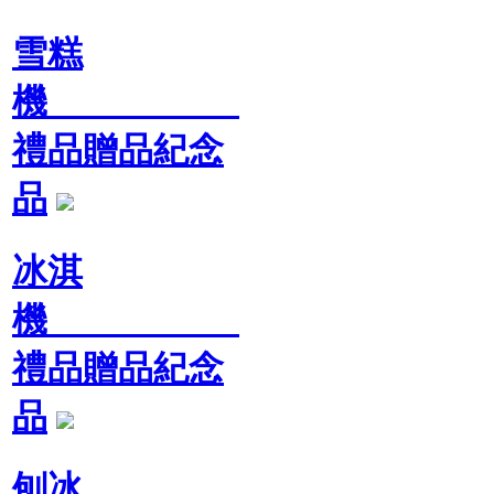
雪糕
機
禮品贈品紀念
品
冰淇
機
禮品贈品紀念
品
刨冰