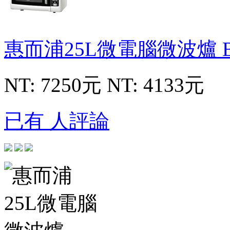
惠而浦25L微電腦微波爐
NT: 7250元
NT: 4133元
已有 人評論