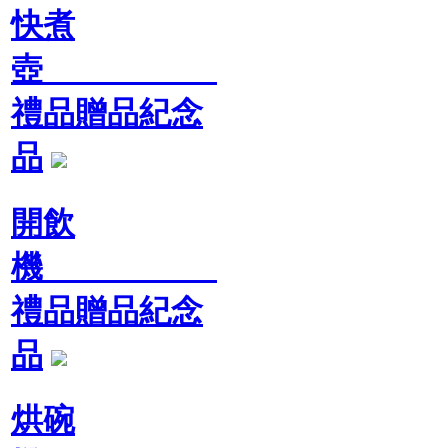
快煮
壺
禮品贈品紀念
品
開飲
機
禮品贈品紀念
品
烘碗