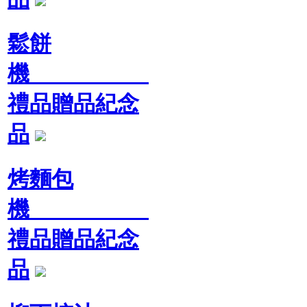
鬆餅
機
禮品贈品紀念
品
烤麵包
機
禮品贈品紀念
品