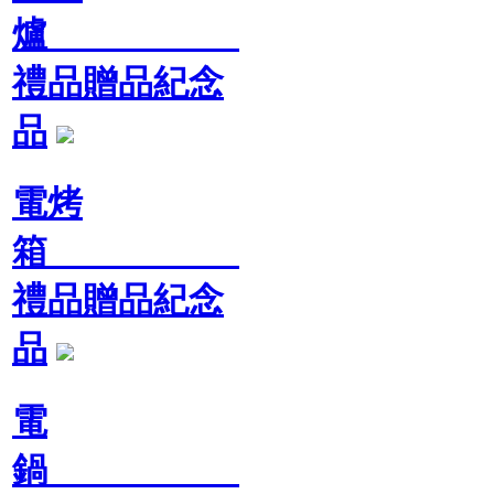
爐
禮品贈品紀念
品
電烤
箱
禮品贈品紀念
品
電
鍋