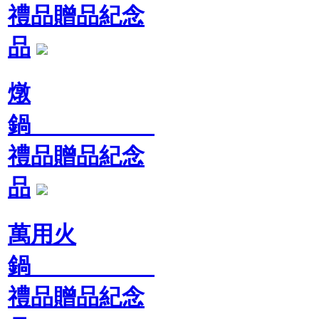
禮品贈品紀念
品
燉
鍋
禮品贈品紀念
品
萬用火
鍋
禮品贈品紀念