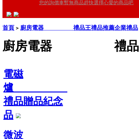
您的詢價車暫無商品趕快選擇心愛的商品吧
首頁
廚房電器 禮品王禮品推薦企業禮品
>
廚房電器 禮品王
電磁
爐
禮品贈品紀念
品
微波