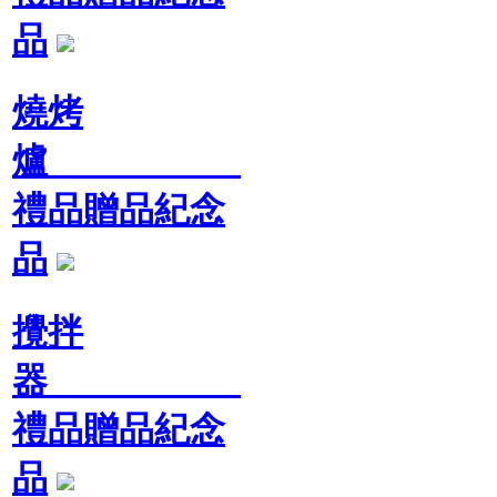
品
燒烤
爐
禮品贈品紀念
品
攪拌
器
禮品贈品紀念
品