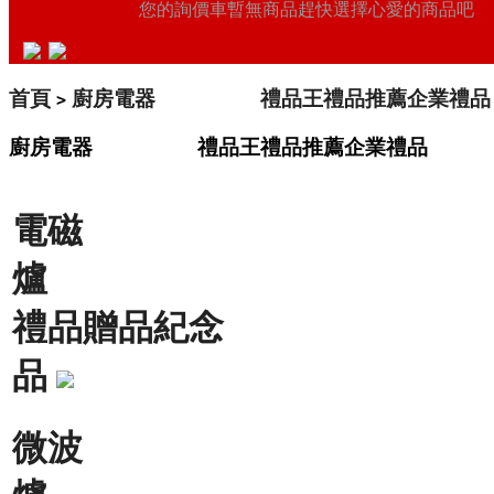
您的詢價車暫無商品趕快選擇心愛的商品吧
首頁
廚房電器 禮品王禮品推薦企業禮品
>
廚房電器 禮品王禮品推薦企業禮品
電磁
爐
禮品贈品紀念
品
微波