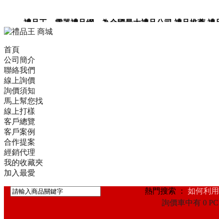
禮品王 電器禮品網 為全國最大禮品公司,禮品推薦,禮品,贈
首頁
公司簡介
聯絡我們
線上詢價
詢價須知
馬上幫您找
線上打樣
客戶總覽
客戶案例
合作提案
經銷代理
我的收藏夾
加入最愛
熱門搜索 ：
如何利用
詢價車中有 0 PC