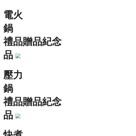
電火
鍋
禮品贈品紀念
品
壓力
鍋
禮品贈品紀念
品
快煮