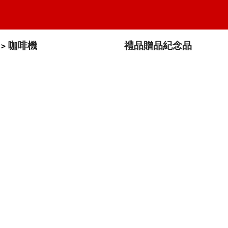
咖啡機 禮品贈品紀念品
>