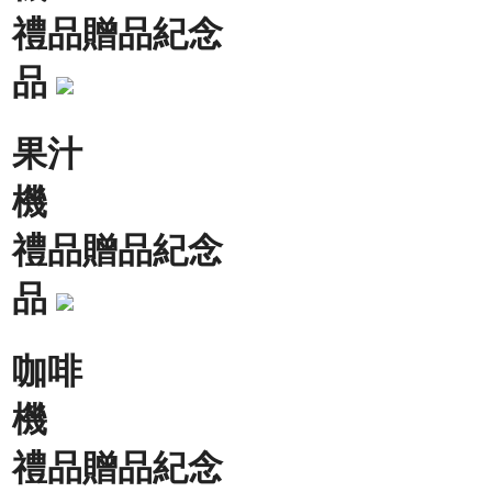
禮品贈品紀念
品
果汁
機
禮品贈品紀念
品
咖啡
機
禮品贈品紀念