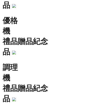
品
優格
機
禮品贈品紀念
品
調理
機
禮品贈品紀念
品