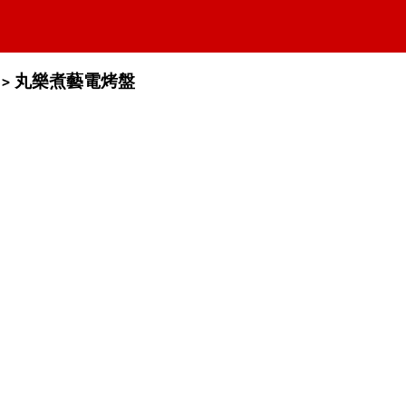
丸樂煮藝電烤盤
>