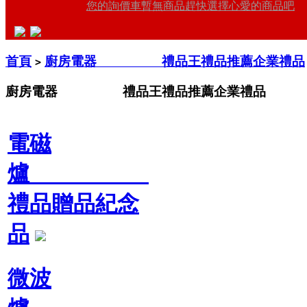
您的詢價車暫無商品趕快選擇心愛的商品吧
首頁
廚房電器 禮品王禮品推薦企業禮品
>
廚房電器 禮品王禮品推薦企業禮品
電磁
爐
禮品贈品紀念
品
微波