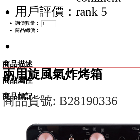
用戶評價：
詢價數量：
商品總價：
商品描述
兩用旋風氣炸烤箱
商品屬性
商品標記
商品貨號: B28190336