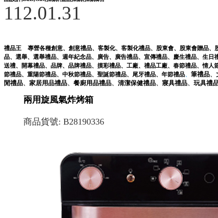
112.01.31
禮品王
專營各種
創意
、
創意禮品
、
客製化
、
客製化禮品
、
股東會
、
股東會贈品
、
品
、
選舉
、
選舉禮品
、
週年紀念品
、
廣告
、
廣告禮品
、
宣傳禮品
、
慶生禮品
、
生日
送禮
、
開幕禮品
、
品牌
、
品牌禮品
、
摸彩禮品
、
工廠
、
禮品工廠
、
春節禮品
、
情人
筆
禮品
、
節禮品
、
重陽節禮品
、
中秋節禮品
、
聖誕節禮品
、
尾牙禮品
、
年節禮品
、
閒
禮品
、
家居用品
禮品
、
餐廚用品
禮品
、
清潔保健
禮品
、
寢具
禮品
、
玩具
禮
兩用旋風氣炸烤箱
商品貨號: B28190336