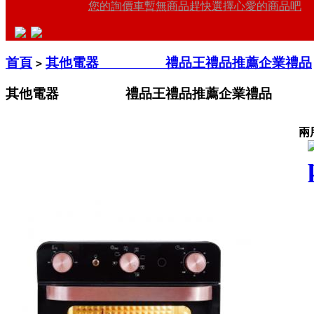
您的詢價車暫無商品趕快選擇心愛的商品吧
首頁
其他電器 禮品王禮品推薦企業禮品
>
其他電器 禮品王禮品推薦企業禮品
兩