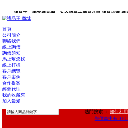
禮品王 電器禮品網 為全國最大禮品公司,禮品推薦,禮品,贈
卡,企業禮品,禮品小物,高級禮品,禮品網站。
首頁
公司簡介
聯絡我們
線上詢價
詢價須知
馬上幫您找
線上打樣
客戶總覽
客戶案例
合作提案
經銷代理
我的收藏夾
加入最愛
熱門搜索 ：
如何利用
詢價車中有 0 PC