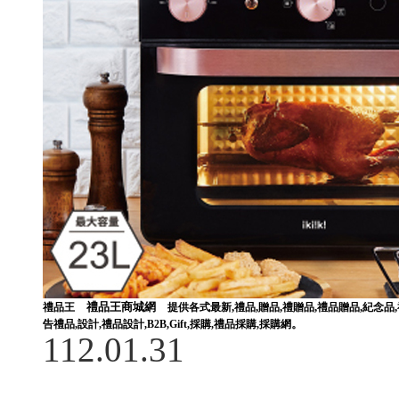
禮品王商城網
,
,
,
,
,
,
禮品王
提供各式最新
禮品
贈品
禮贈品
禮品贈品
紀念品
。
告禮品
,
設計
,
禮品設計
,
B2B
,
Gift
,
採購
,
禮品採購
,
採購網
112.01.31