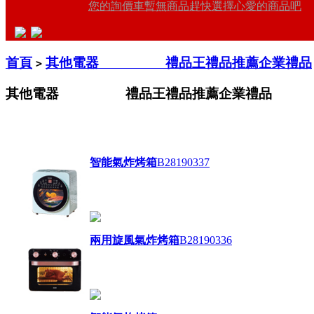
您的詢價車暫無商品趕快選擇心愛的商品吧
首頁
其他電器 禮品王禮品推薦企業禮品
>
其他電器 禮品王禮品推薦企業禮品
智能氣炸烤箱
B28190337
兩用旋風氣炸烤箱
B28190336