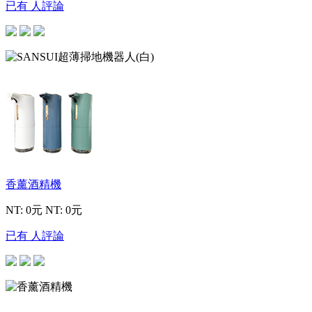
已有 人評論
香薰酒精機
NT: 0元
NT: 0元
已有 人評論