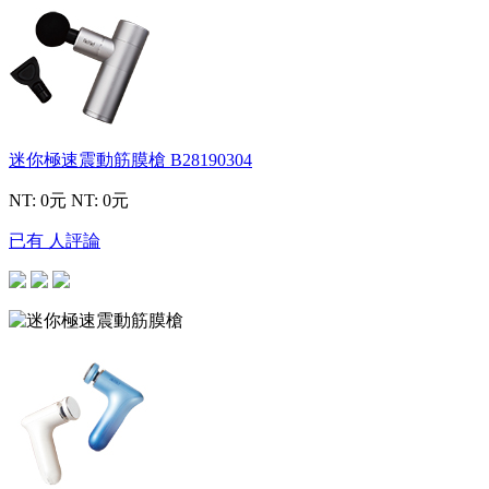
迷你極速震動筋膜槍
B28190304
NT: 0元
NT: 0元
已有 人評論