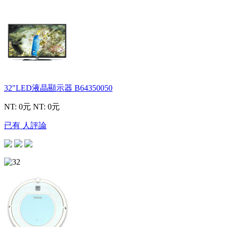
32"LED液晶顯示器
B64350050
NT: 0元
NT: 0元
已有 人評論