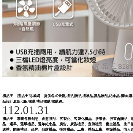
禮品王商城網
,
,
,
,
,
,
,
禮品王
提供各式最新
禮品
贈品
禮贈品
禮品贈品
紀念品
禮物
贈
。
品設計
,
B2B
,
Gift
,
採購
,
禮品採購
,
採購網
112.01.31
禮品王
專營各種
創意
、
創意禮品
、
客製化
、
客製化禮品
、
股東會
、
股東會贈品
、
品
、
選舉
、
選舉禮品
、
週年紀念品
、
廣告
、
廣告禮品
、
宣傳禮品
、
慶生禮品
、
生日
送禮
、
開幕禮品
、
品牌
、
品牌禮品
、
摸彩禮品
、
工廠
、
禮品工廠
、
春節禮品
、
情人