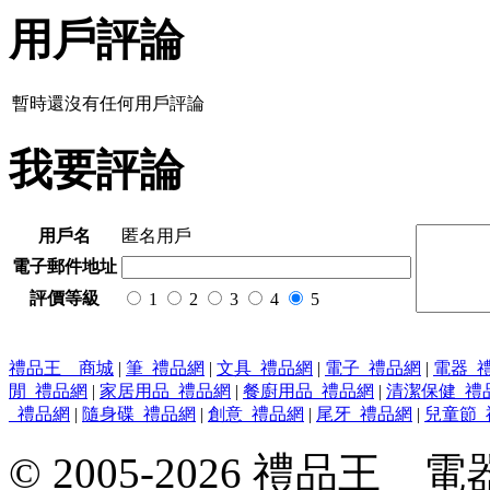
用戶評論
暫時還沒有任何用戶評論
我要評論
用戶名
匿名用戶
電子郵件地址
評價等級
1
2
3
4
5
禮品王 商城
|
筆_禮品網
|
文具_禮品網
|
電子_禮品網
|
電器_
閒_禮品網
|
家居用品_禮品網
|
餐廚用品_禮品網
|
清潔保健_禮
_禮品網
|
隨身碟_禮品網
|
創意_禮品網
|
尾牙_禮品網
|
兒童節_
© 2005-2026 禮品