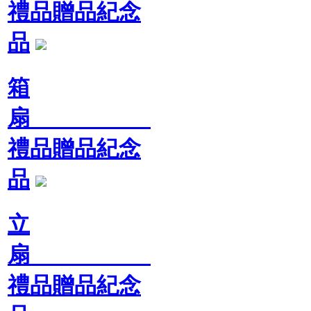
禮品贈品紀念
品
箱
扇
禮品贈品紀念
品
立
扇
禮品贈品紀念