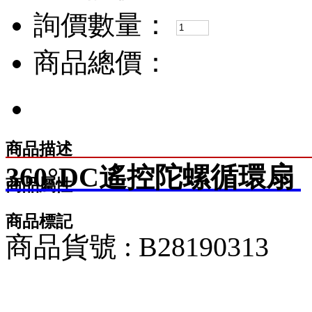
詢價數量：
商品總價：
商品描述
360°DC遙控陀螺循環扇
商品屬性
商品標記
商品貨號 : B28190313