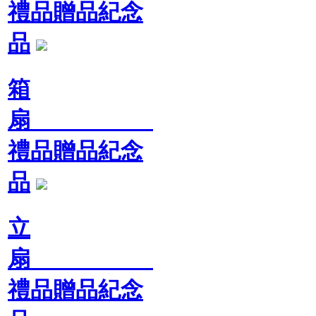
禮品贈品紀念
品
箱
扇
禮品贈品紀念
品
立
扇
禮品贈品紀念