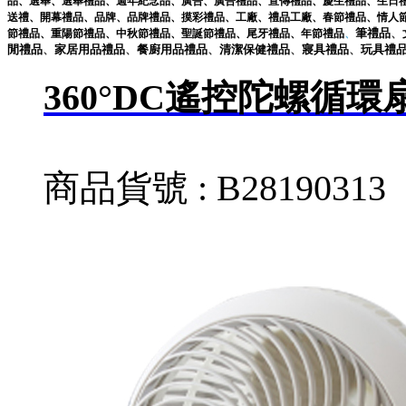
品
、
選舉
、
選舉禮品
、
週年紀念品
、
廣告
、
廣告禮品
、
宣傳禮品
、
慶生禮品
、
生日
送禮
、
開幕禮品
、
品牌
、
品牌禮品
、
摸彩禮品
、
工廠
、
禮品工廠
、
春節禮品
、
情人
筆
禮品
、
節禮品
、
重陽節禮品
、
中秋節禮品
、
聖誕節禮品
、
尾牙禮品
、
年節禮品
、
閒
禮品
、
家居用品
禮品
、
餐廚用品
禮品
、
清潔保健
禮品
、
寢具
禮品
、
玩具
禮
360°DC遙控陀螺循環
商品貨號 : B28190313