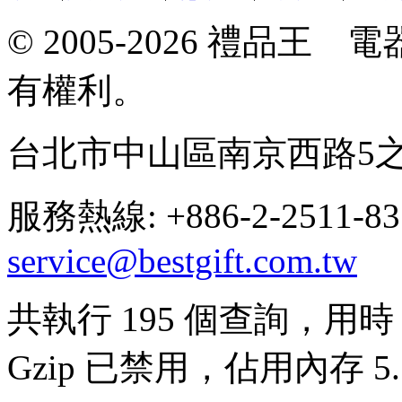
© 2005-2026 禮品
有權利。
台北市中山區南京西路5之
服務熱線: +886-2-2511-8
service@bestgift.com.tw
共執行 195 個查詢，用時 0
Gzip 已禁用，佔用內存 5.1