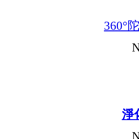
360
N
淨
N