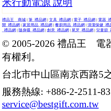
米行動電源 說明
禮品王 商城
|
筆_禮品網
|
文具_禮品網
|
電子_禮品網
|
電器_
閒_禮品網
|
家居用品_禮品網
|
餐廚用品_禮品網
|
清潔保健_禮
_禮品網
|
隨身碟_禮品網
|
創意_禮品網
|
尾牙_禮品網
|
兒童節_
© 2005-2026 禮品
有權利。
台北市中山區南京西路5之
服務熱線: +886-2-2511-8
service@bestgift.com.tw