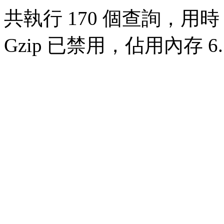
共執行 170 個查詢，用時 0
Gzip 已禁用，佔用內存 6.7