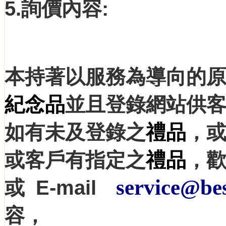
5.詢價內容:
本持著以服務為導向的
紀念品
並且登錄網站供
如有未及登錄之
禮品
，
或客戶有指定之
禮品
，
service@bes
或 E-mail
容，