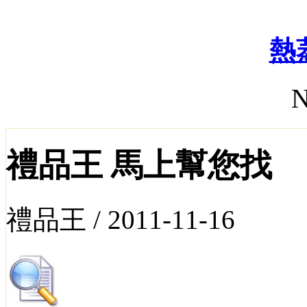
熱
N
禮品王 馬上幫您找
禮品王 /
2011-11-16