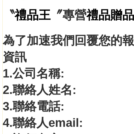
〝
禮品王
〞專營
禮品
贈
為了加速我們回覆您的
資訊
1.公司名稱:
2.聯絡人姓名:
3.聯絡電話:
4.聯絡人email: