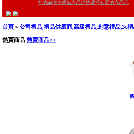
您的詢價車暫無商品趕快選擇心愛的商品吧
首頁
公司禮品,禮品供應商,高級禮品,創意禮品,3c
>
熱賣商品
熱賣商品>>