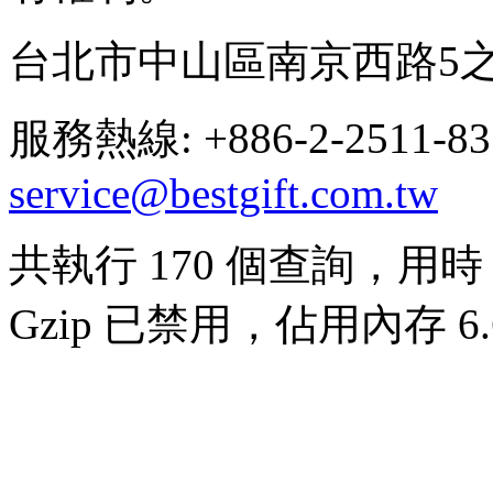
台北市中山區南京西路5之
服務熱線: +886-2-2511-8
service@bestgift.com.tw
共執行 170 個查詢，用時 0
Gzip 已禁用，佔用內存 6.6