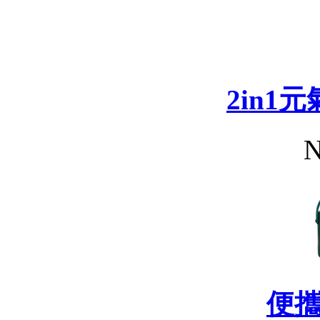
2in1
N
便