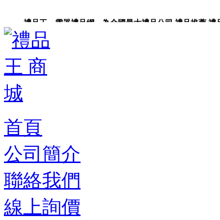
禮品王 電器禮品網 為全國最大禮品公司,禮品推薦,禮品,贈
卡,企業禮品,禮品小物,高級禮品,禮品網站。
首頁
公司簡介
聯絡我們
線上詢價