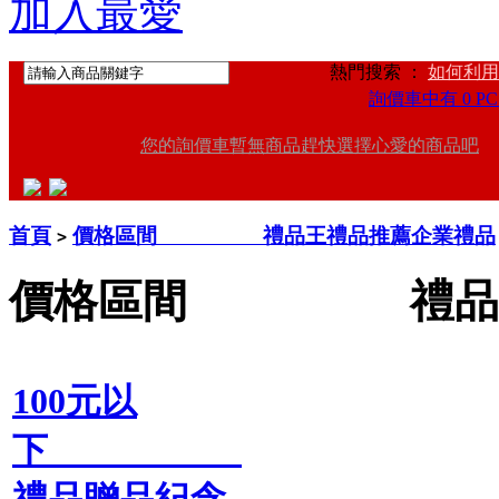
加入最愛
熱門搜索 ：
如何利用
詢價車中有 0 PC
您的詢價車暫無商品趕快選擇心愛的商品吧
首頁
價格區間 禮品王禮品推薦企業禮品
>
價格區間 禮品王
100元以
下
禮品贈品紀念