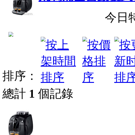
今日
排序：
總計
1
個記錄