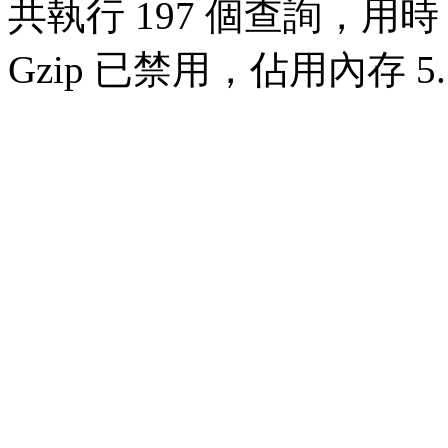
共執行 197 個查詢，用時 0
Gzip 已禁用，佔用內存 5.1