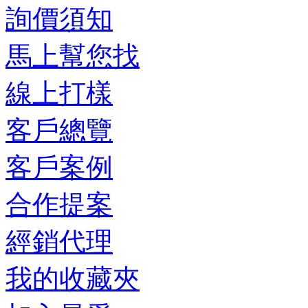
詢價須知
馬上幫您找
線上打樣
客戶總覽
客戶案例
合作提案
經銷代理
我的收藏夾