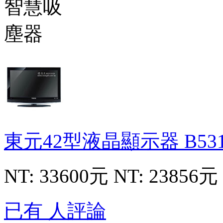
東元42型液晶顯示器
B53
NT: 33600元
NT: 23856元
已有 人評論