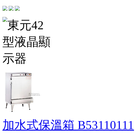
加水式保溫箱
B53110111