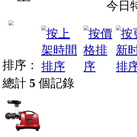
今日
排序：
總計
5
個記錄