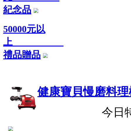
紀念品
50000元以
上
禮品贈品
健康寶貝慢磨料理
今日