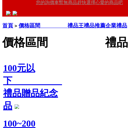
您的詢價車暫無商品趕快選擇心愛的商品吧
首頁
價格區間 禮品王禮品推薦企業禮品
>
價格區間 禮品王
100元以
下
禮品贈品紀念
品
100~200