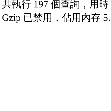
共執行 197 個查詢，用時 0
Gzip 已禁用，佔用內存 5.1