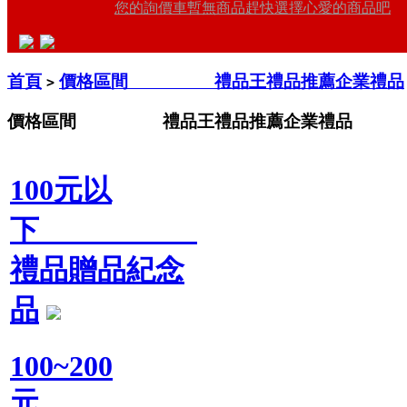
您的詢價車暫無商品趕快選擇心愛的商品吧
首頁
價格區間 禮品王禮品推薦企業禮品
>
價格區間 禮品王禮品推薦企業禮品
100元以
下
禮品贈品紀念
品
100~200
元