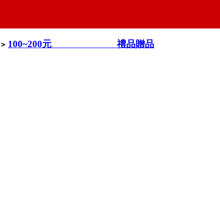
100~200元 禮品贈品
>