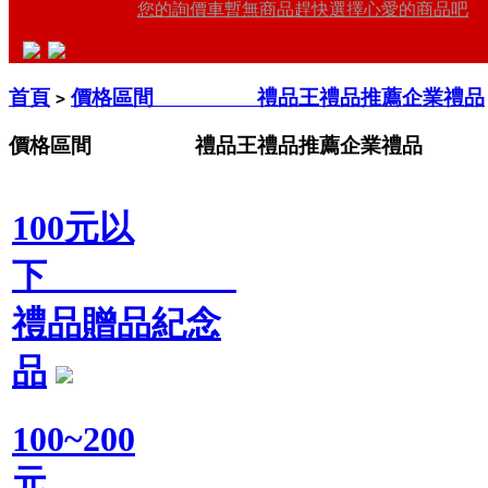
您的詢價車暫無商品趕快選擇心愛的商品吧
首頁
價格區間 禮品王禮品推薦企業禮品
>
價格區間 禮品王禮品推薦企業禮品
100元以
下
禮品贈品紀念
品
100~200
元