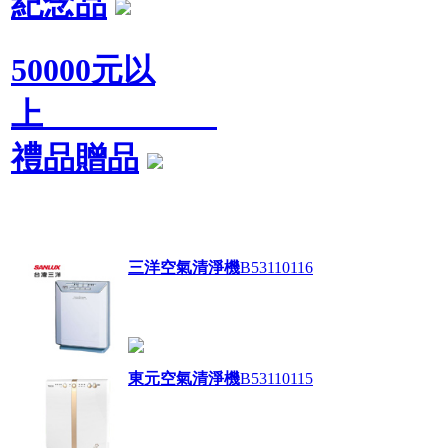
紀念品
50000元以
上
禮品贈品
三洋空氣清淨機
B53110116
東元空氣清淨機
B53110115