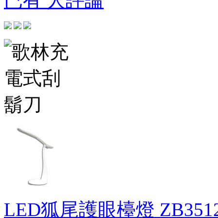
已有 人評論
LED狐尾護眼檯燈
ZB351