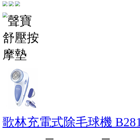
歌林充電式除毛球機
B28