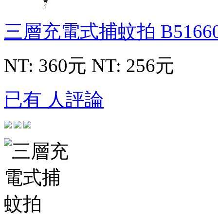
三層充電式捕蚊拍
B5166
NT: 360元
NT: 256元
已有 人評論