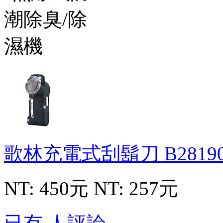
歌林充電式刮鬍刀
B2819
NT: 450元
NT: 257元