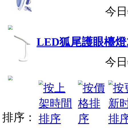
今日
LED狐尾護眼檯燈
今日
排序：