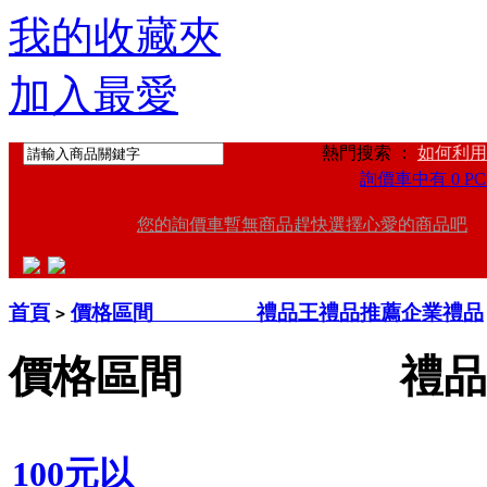
我的收藏夾
加入最愛
熱門搜索 ：
如何利用
詢價車中有 0 PC
您的詢價車暫無商品趕快選擇心愛的商品吧
首頁
價格區間 禮品王禮品推薦企業禮品
>
價格區間 禮品王
100元以