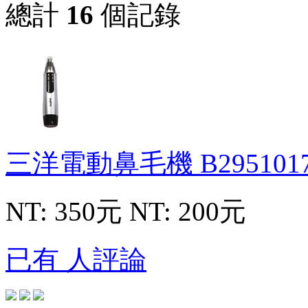
總計
16
個記錄
三洋電動鼻毛機
B295101
NT: 350元
NT: 200元
已有 人評論