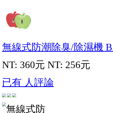
無線式防潮除臭/除濕機
B
NT: 360元
NT: 256元
已有 人評論