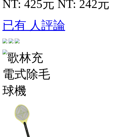
NT: 425元
NT: 242元
已有 人評論