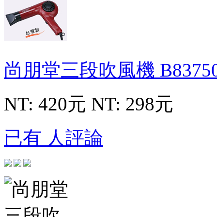
尚朋堂三段吹風機
B8375
NT: 420元
NT: 298元
已有 人評論