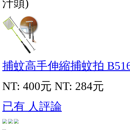
捕蚊高手伸縮捕蚊拍
B51
NT: 400元
NT: 284元
已有 人評論