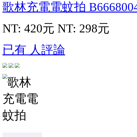
歌林充電電蚊拍
B666800
NT: 420元
NT: 298元
已有 人評論