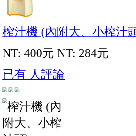
榨汁機 (內附大、小榨汁
NT: 400元
NT: 284元
已有 人評論