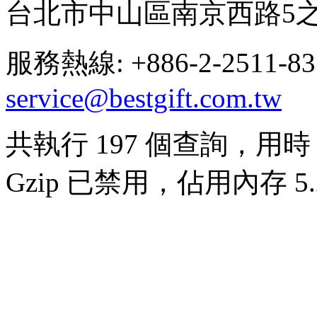
台北市中山區南京西路5之
服務熱線: +886-2-2511-8
service@bestgift.com.tw
共執行 197 個查詢，用時 0
Gzip 已禁用，佔用內存 5.2