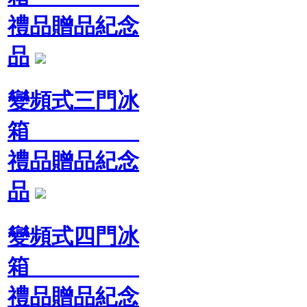
禮品贈品紀念
品
變頻式三門冰
箱
禮品贈品紀念
品
變頻式四門冰
箱
禮品贈品紀念