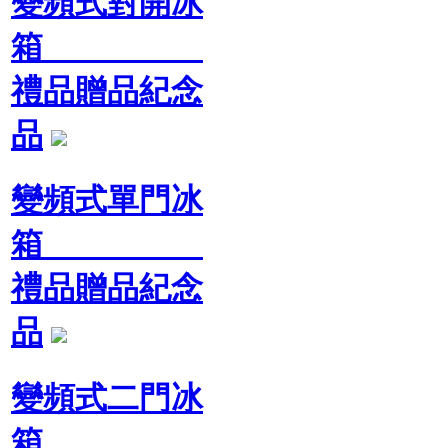
變頻式對開冰
箱
禮品贈品紀念
品
變頻式單門冰
箱
禮品贈品紀念
品
變頻式二門冰
箱