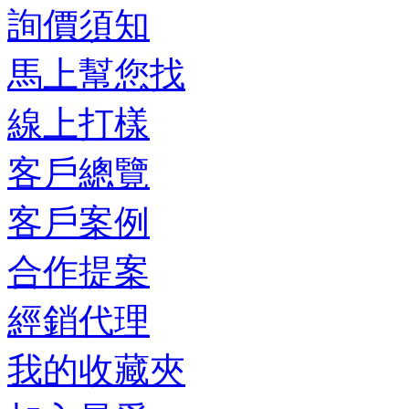
詢價須知
馬上幫您找
線上打樣
客戶總覽
客戶案例
合作提案
經銷代理
我的收藏夾