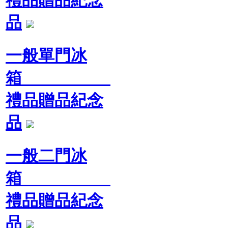
品
一般單門冰
箱
禮品贈品紀念
品
一般二門冰
箱
禮品贈品紀念
品