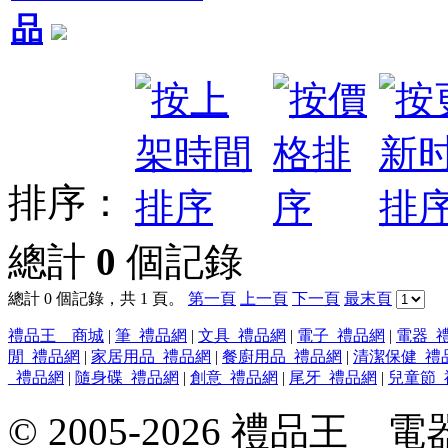
品
排序：
總計
0
個記錄
總計 0 個記錄，共 1 頁。
第一頁
上一頁
下一頁
最末頁
禮品王 商城
|
筆_禮品網
|
文具_禮品網
|
電子_禮品網
|
電器_
閒_禮品網
|
家居用品_禮品網
|
餐廚用品_禮品網
|
清潔保健_禮
_禮品網
|
隨身碟_禮品網
|
創意_禮品網
|
尾牙_禮品網
|
兒童節_
© 2005-2026 禮品