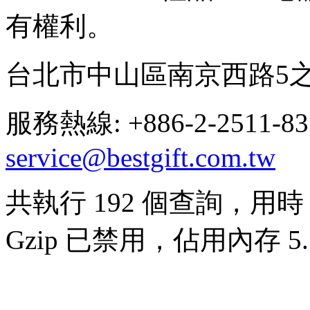
有權利。
台北市中山區南京西路5之
服務熱線: +886-2-2511-8
service@bestgift.com.tw
共執行 192 個查詢，用時 0
Gzip 已禁用，佔用內存 5.1