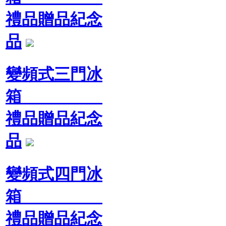
禮品贈品紀念
品
變頻式三門冰
箱
禮品贈品紀念
品
變頻式四門冰
箱
禮品贈品紀念