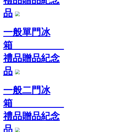
品
一般單門冰
箱
禮品贈品紀念
品
一般二門冰
箱
禮品贈品紀念
品