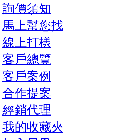
詢價須知
馬上幫您找
線上打樣
客戶總覽
客戶案例
合作提案
經銷代理
我的收藏夾