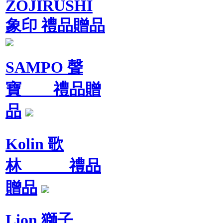
ZOJIRUSHI
象印 禮品贈品
SAMPO 聲
寶 禮品贈
品
Kolin 歌
林 禮品
贈品
Lion 獅子