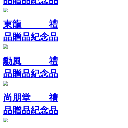
品贈品紀念品
東龍 禮
品贈品紀念品
勳風 禮
品贈品紀念品
尚朋堂 禮
品贈品紀念品