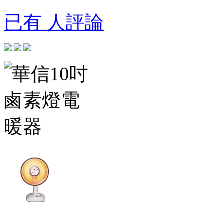
已有 人評論