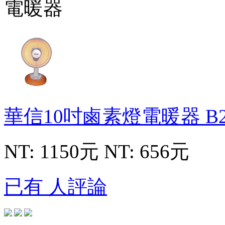
華信10吋鹵素燈電暖器
B
NT: 1150元
NT: 656元
已有 人評論