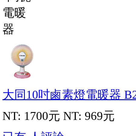
大同10吋鹵素燈電暖器
B
NT: 1700元
NT: 969元