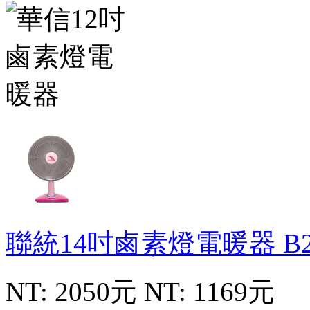
聯統14吋鹵素燈電暖器
B
NT: 2050元
NT: 1169元