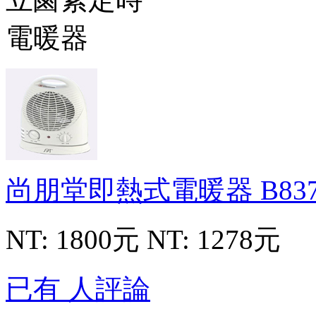
尚朋堂即熱式電暖器
B83
NT: 1800元
NT: 1278元
已有 人評論