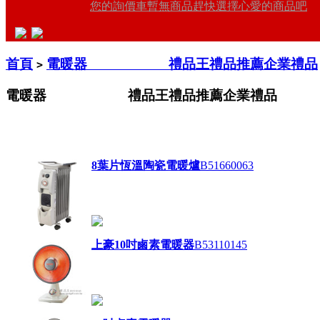
您的詢價車暫無商品趕快選擇心愛的商品吧
首頁
電暖器 禮品王禮品推薦企業禮品
>
電暖器 禮品王禮品推薦企業禮品
8葉片恆溫陶瓷電暖爐
B51660063
上豪10吋鹵素電暖器
B53110145