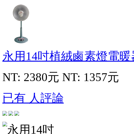
永用14吋植絨鹵素燈電
NT: 2380元
NT: 1357元
已有 人評論