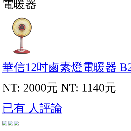
華信12吋鹵素燈電暖器
B
NT: 2000元
NT: 1140元
已有 人評論