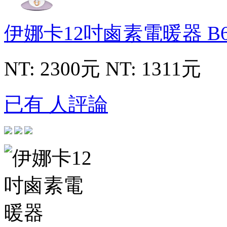
伊娜卡12吋鹵素電暖器
B
NT: 2300元
NT: 1311元
已有 人評論