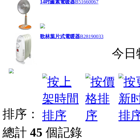
14吋鹵素電暖器
B51660067
歌林葉片式電暖器
B28190033
今日
排序：
總計
45
個記錄