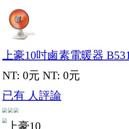
上豪10吋鹵素電暖器
B53
NT: 0元
NT: 0元
已有 人評論