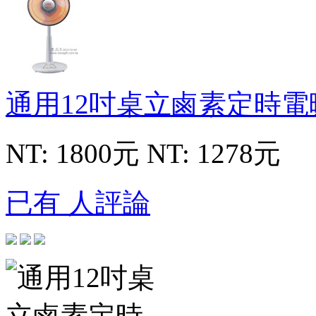
通用12吋桌立鹵素定時
NT: 1800元
NT: 1278元
已有 人評論