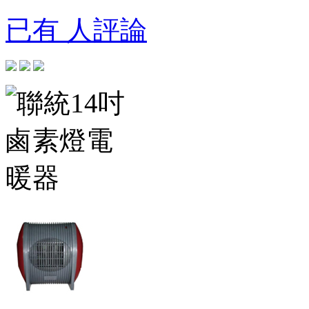
已有 人評論