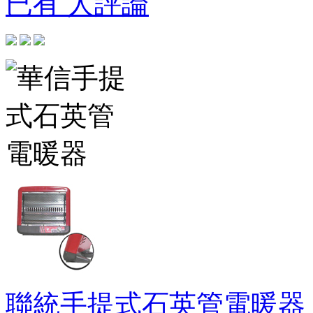
已有 人評論
聯統手提式石英管電暖器