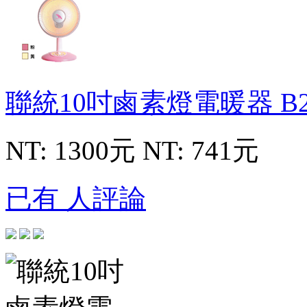
聯統10吋鹵素燈電暖器
B
NT: 1300元
NT: 741元
已有 人評論