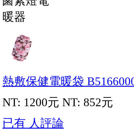
熱敷保健電暖袋
B516600
NT: 1200元
NT: 852元
已有 人評論