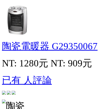
陶瓷電暖器
G29350067
NT: 1280元
NT: 909元
已有 人評論