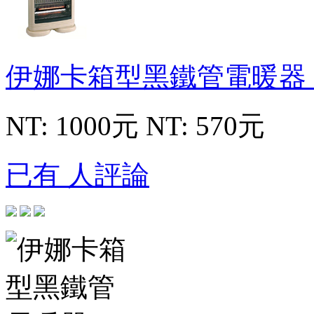
伊娜卡箱型黑鐵管電暖器
NT: 1000元
NT: 570元
已有 人評論