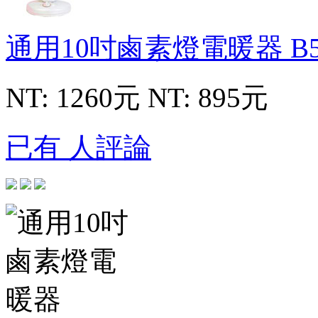
通用10吋鹵素燈電暖器
B
NT: 1260元
NT: 895元
已有 人評論