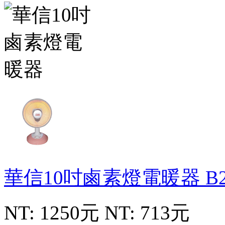
華信10吋鹵素燈電暖器
B
NT: 1250元
NT: 713元