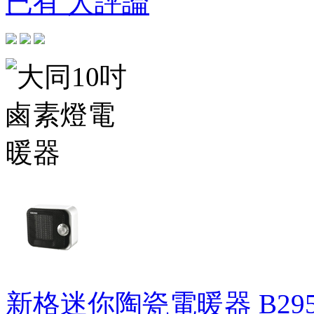
已有 人評論
新格迷你陶瓷電暖器
B29