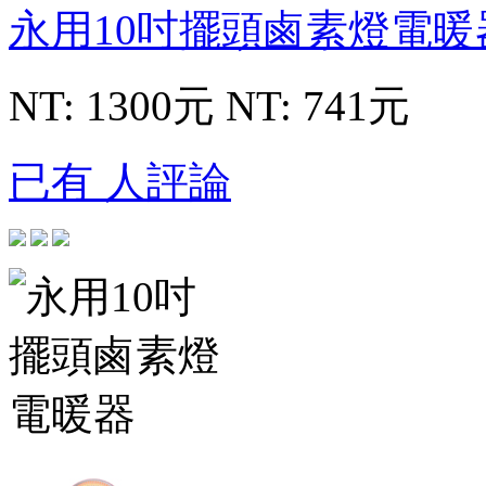
永用10吋擺頭鹵素燈電
NT: 1300元
NT: 741元
已有 人評論