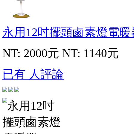
永用12吋擺頭鹵素燈電
NT: 2000元
NT: 1140元
已有 人評論